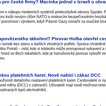
pro české firmy? Macinka jednal v Izraeli o obra
lem o nákupu moderních systémů protivzdušné obrany Spyder. 
toru kvůli novým cílům NATO a rostoucím bezpečnostním hrozb
il pozornost i výrokem, když Pásmo Gazy označil za součást Izra
zapovězeného táboření? Pivovar Holba otevřel ce
i turisté bez stanu a dalších vhodných potřeb. Správa chráněné
olba Pointů – míst, kde si kdokoliv může pronajmout vybavení a s
hned ve třech lokalitách, kde je hanušovický pivovar vytvořil ve
ou.
ávu platebních karet. Nově nabízí i zákaz DCC
ožnosti detailního nastavení platebních karet. Cestovatelé si 
od měny (DCC) v zahraničí. Uživatelé mají nově možnost omez
 vybraných typů obchodníků.