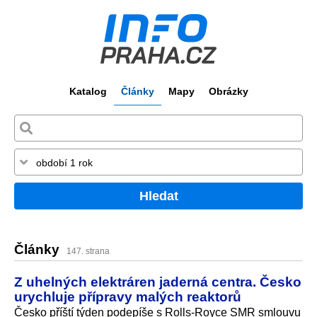
Katalog
Články
Mapy
Obrázky
Hledat
Články
147. strana
Z uhelných elektráren jaderná centra. Česko
urychluje přípravy malých reaktorů
Česko příští týden podepíše s Rolls-Royce SMR smlouvu