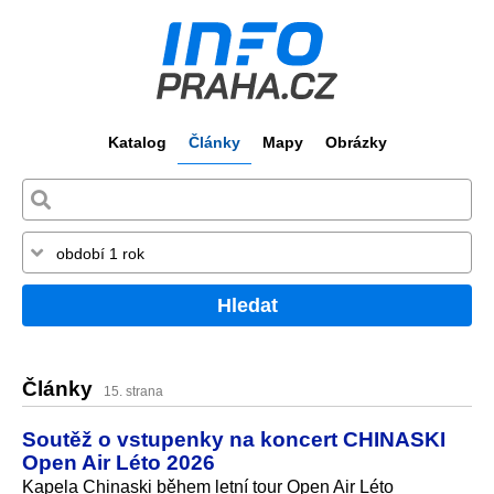
Katalog
Články
Mapy
Obrázky
Hledat
Články
15. strana
Soutěž o vstupenky na koncert CHINASKI
Open Air Léto 2026
Kapela Chinaski během letní tour Open Air Léto