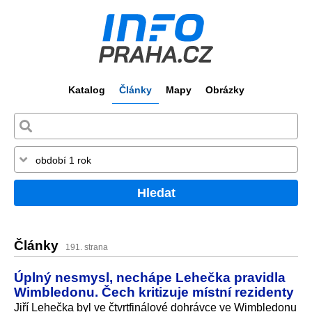
Katalog
Články
Mapy
Obrázky
Hledat
Články
191. strana
Úplný nesmysl, nechápe Lehečka pravidla
Wimbledonu. Čech kritizuje místní rezidenty
Jiří Lehečka byl ve čtvrtfinálové dohrávce ve Wimbledonu