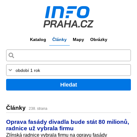
Katalog
Články
Mapy
Obrázky
Hledat
Články
238. strana
Oprava fasády divadla bude stát 80 milionů,
radnice už vybrala firmu
Zlínská radnice vybrala firmu na opravu fasády