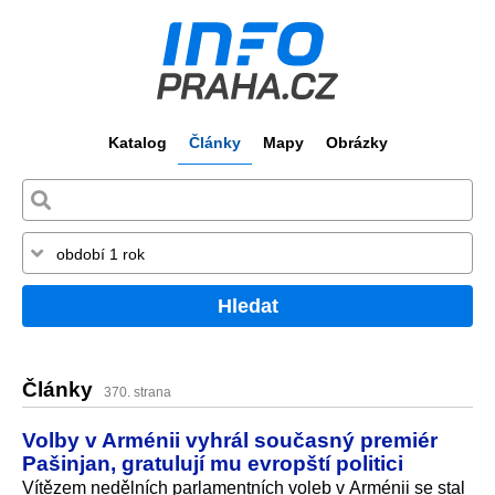
Katalog
Články
Mapy
Obrázky
Hledat
Články
370. strana
Volby v Arménii vyhrál současný premiér
Pašinjan, gratulují mu evropští politici
Vítězem nedělních parlamentních voleb v Arménii se stal