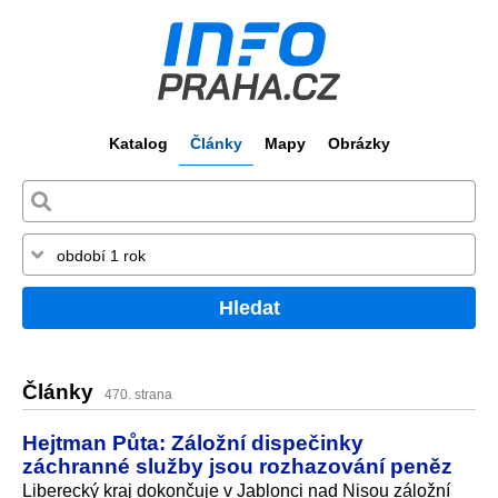
Katalog
Články
Mapy
Obrázky
Hledat
Články
470. strana
Hejtman Půta: Záložní dispečinky
záchranné služby jsou rozhazování peněz
Liberecký kraj dokončuje v Jablonci nad Nisou záložní