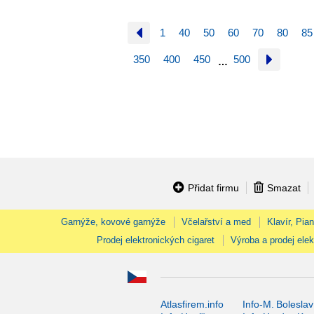
1
40
50
60
70
80
85
350
400
450
500
…
Přidat firmu
Smazat
Garnýže, kovové garnýže
Včelařství a med
Klavír, Pia
Prodej elektronických cigaret
Výroba a prodej elek
Atlasfirem.info
Info-M. Boleslav