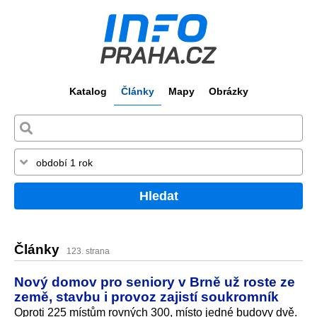
Katalog
Články
Mapy
Obrázky
Hledat
Články
123. strana
Nový domov pro seniory v Brně už roste ze
země, stavbu i provoz zajistí soukromník
Oproti 225 místům rovných 300, místo jedné budovy dvě.