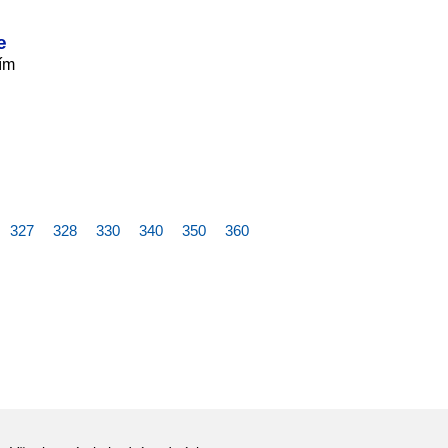
e
ním
327
328
330
340
350
360