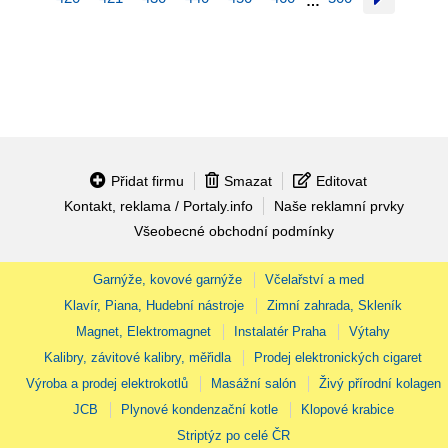
…
Přidat firmu
Smazat
Editovat
Kontakt, reklama / Portaly.info
Naše reklamní prvky
Všeobecné obchodní podmínky
Garnýže, kovové garnýže
Včelařství a med
Klavír, Piana, Hudební nástroje
Zimní zahrada, Skleník
Magnet, Elektromagnet
Instalatér Praha
Výtahy
Kalibry, závitové kalibry, měřidla
Prodej elektronických cigaret
Výroba a prodej elektrokotlů
Masážní salón
Živý přírodní kolagen
JCB
Plynové kondenzační kotle
Klopové krabice
Striptýz po celé ČR