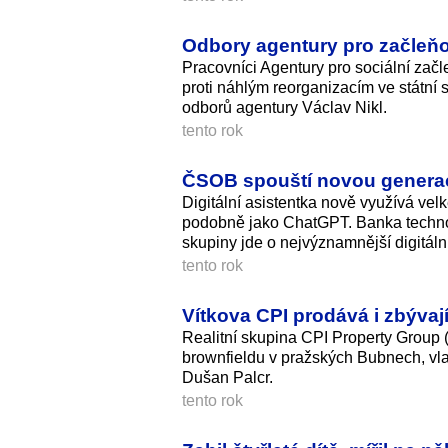
Odbory agentury pro začleňo
Pracovníci Agentury pro sociální začl
proti náhlým reorganizacím ve státní s
odborů agentury Václav Nikl.
tento rok
ČSOB spouští novou generaci
Digitální asistentka nově využívá ve
podobně jako ChatGPT. Banka technolog
skupiny jde o nejvýznamnější digitální
tento rok
Vítkova CPI prodává i zbývaj
Realitní skupina CPI Property Group
brownfieldu v pražských Bubnech, vla
Dušan Palcr.
tento rok