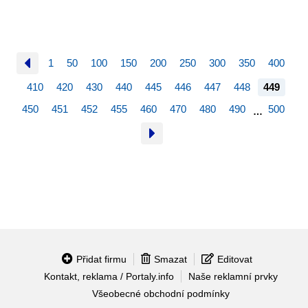
1
50
100
150
200
250
300
350
400
410
420
430
440
445
446
447
448
449
450
451
452
455
460
470
480
490
500
…
Přidat firmu
Smazat
Editovat
Kontakt, reklama / Portaly.info
Naše reklamní prvky
Všeobecné obchodní podmínky