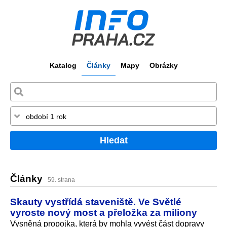
Katalog
Články
Mapy
Obrázky
Hledat
Články
59. strana
Skauty vystřídá staveniště. Ve Světlé
vyroste nový most a přeložka za miliony
Vysněná propojka, která by mohla vyvést část dopravy