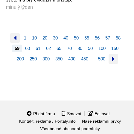
minulý týden
1
10
20
30
40
50
55
56
57
58
59
60
61
62
65
70
80
90
100
150
200
250
300
350
400
450
500
…
Přidat firmu
Smazat
Editovat
Kontakt, reklama / Portaly.info
Naše reklamní prvky
Všeobecné obchodní podmínky