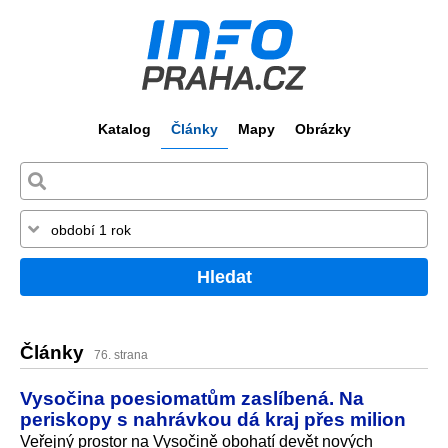
Katalog
Články
Mapy
Obrázky
Hledat
Články
76. strana
Vysočina poesiomatům zaslíbená. Na
periskopy s nahrávkou dá kraj přes milion
Veřejný prostor na Vysočině obohatí devět nových