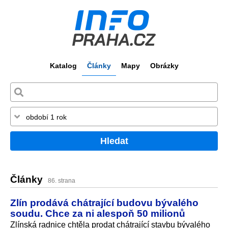
Katalog
Články
Mapy
Obrázky
Hledat
Články
86. strana
Zlín prodává chátrající budovu bývalého
soudu. Chce za ni alespoň 50 milionů
Zlínská radnice chtěla prodat chátrající stavbu bývalého