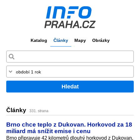
Katalog
Články
Mapy
Obrázky
Hledat
Články
331. strana
Brno chce teplo z Dukovan. Horkovod za 18
miliard má snížit emise i cenu
Brno připravuje 42 kilometrů dlouhý horkovod z Dukovan,